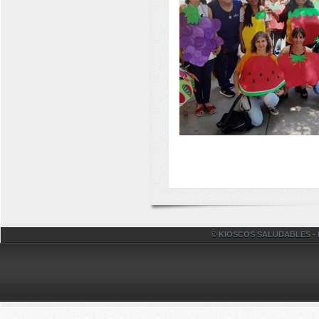
© KIOSCOS SALUDABLES - Fac