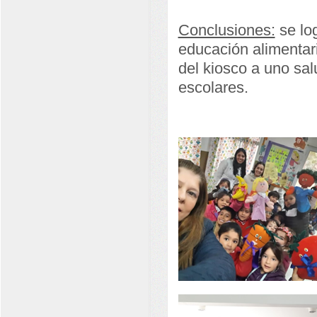
Conclusiones:
se log
educación alimentar
del kiosco a uno sa
escolares.