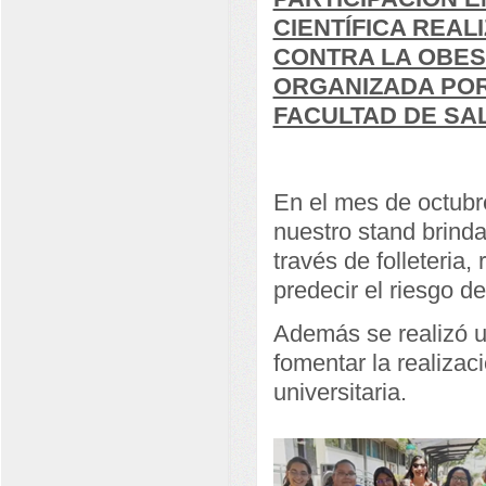
CIENTÍFICA REAL
CONTRA LA OBESI
ORGANIZADA POR
FACULTAD DE SA
En el mes de octubr
nuestro stand brind
través de folleteria,
predecir el riesgo d
Además se realizó u
fomentar la realizac
universitaria.