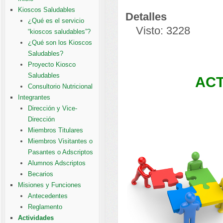
Kioscos Saludables
Detalles
¿Qué es el servicio
Visto: 3228
“kioscos saludables”?
¿Qué son los Kioscos
Saludables?
Proyecto Kiosco
Saludables
ACT
Consultorio Nutricional
Integrantes
Dirección y Vice-
Dirección
Miembros Titulares
Miembros Visitantes o
Pasantes o Adscriptos
Alumnos Adscriptos
Becarios
Misiones y Funciones
Antecedentes
Reglamento
Actividades