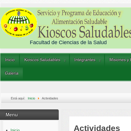
Facultad de Ciencias de la Salud
Inicio
Kioscos Saludables
Integrantes
Misiones y
Galeria
Está aquí:
Inicio
Actividades
Menu
Actividades
Inicio