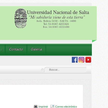
Contacto
Galeria
Imprimir
Correo electrónico