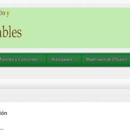
isiones y Funciones
Actividades
Materiales de Difusión
ión