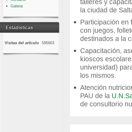
talleres y capaci
Galeria
la ciudad de Salt
Participación en
Estadisticas
con juegos, folle
destinados a la 
Visitas del artículo
595663
Capacitación, as
kioscos escolare
universidad) par
los mismos.
Atención nutricio
PAU de la
U.N.S
de consultorio nut