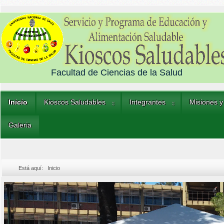
Facultad de Ciencias de la Salud
Inicio
Kioscos Saludables
Integrantes
Misiones y
Galeria
Está aquí:
Inicio