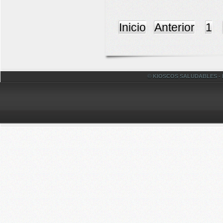
Inicio
Anterior
1
© KIOSCOS SALUDABLES - Fac