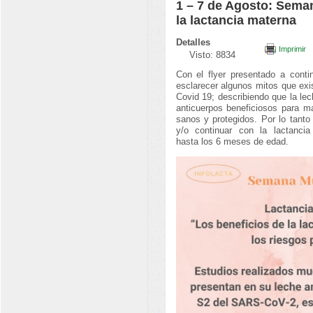
1 – 7 de Agosto: Sema
la lactancia materna
Detalles
Imprimir
Visto: 8834
Con el flyer presentado a conti
esclarecer algunos mitos que exis
Covid 19;
describiendo que la le
anticuerpos beneficiosos para m
sanos y protegidos
. Por lo tanto
y/o continuar con la lactancia
hasta los 6 meses de edad.