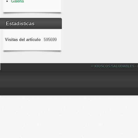
Galeria
Estadisticas
Visitas del artículo
595699
© KIOSCOS SALUDABLES - Fac