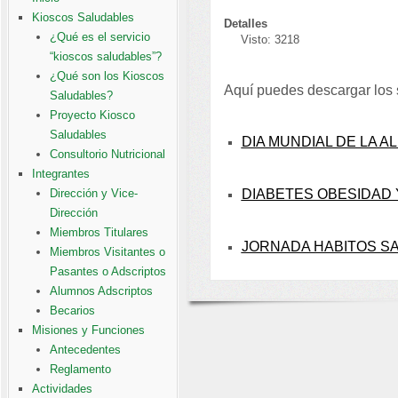
Kioscos Saludables
Detalles
¿Qué es el servicio
Visto: 3218
“kioscos saludables”?
¿Qué son los Kioscos
Aquí puedes descargar los 
Saludables?
Proyecto Kiosco
Saludables
DIA MUNDIAL DE LA A
Consultorio Nutricional
Integrantes
Dirección y Vice-
DIABETES OBESIDAD Y
Dirección
Miembros Titulares
JORNADA HABITOS S
Miembros Visitantes o
Pasantes o Adscriptos
Alumnos Adscriptos
Becarios
Misiones y Funciones
Antecedentes
Reglamento
Actividades