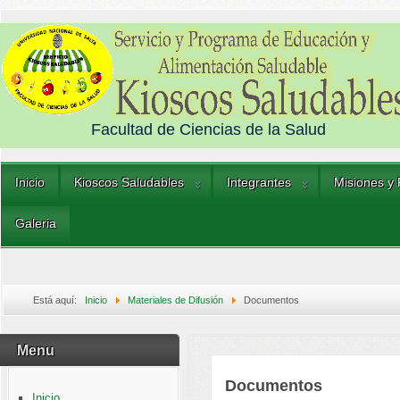
Facultad de Ciencias de la Salud
Inicio
Kioscos Saludables
Integrantes
Misiones y
Galeria
Está aquí:
Inicio
Materiales de Difusión
Documentos
Menu
Documentos
Inicio