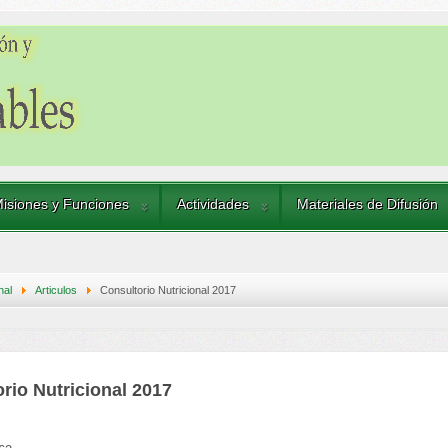
isiones y Funciones
Actividades
Materiales de Difusión
nal
Articulos
Consultorio Nutricional 2017
rio Nutricional 2017