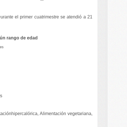
Durante el primer cuatrimestre se atendió a 21
ún rango de edad
tes
es
aciónhipercalórica, Alimentación vegetariana,