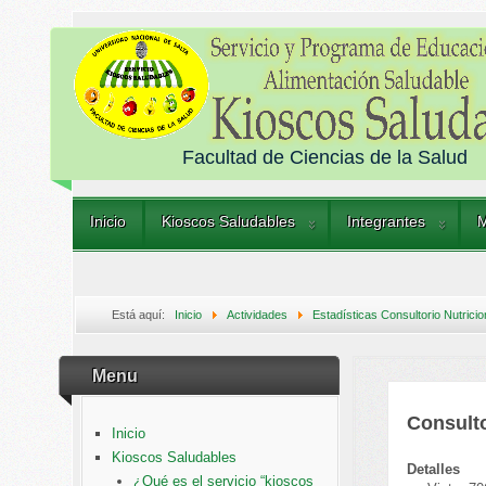
Facultad de Ciencias de la Salud
Inicio
Kioscos Saludables
Integrantes
M
Está aquí:
Inicio
Actividades
Estadísticas Consultorio Nutricio
Menu
Consulto
Inicio
Kioscos Saludables
Detalles
¿Qué es el servicio “kioscos