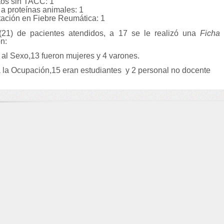
tos sin TACC: 1
 a proteínas animales: 1
ación en Fiebre Reumática: 1
 (21) de pacientes atendidos, a 17 se le realizó una
Ficha 
n:
 al Sexo,13 fueron mujeres y 4 varones.
a la Ocupación,15 eran estudiantes y 2 personal no docente