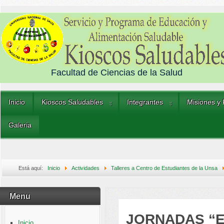
Facultad de Ciencias de la Salud
Inicio
Kioscos Saludables
Integrantes
Misiones y
Galeria
Está aquí:
Inicio
Actividades
Talleres a Centro de Estudiantes de la Unsa
SALUDABLE EN EL ESTUDIANTE UNIVERSITARIO”
Menu
JORNADAS “E
Inicio