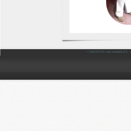
© KIOSCOS SALUDABLES - Fac