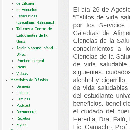
de Difusión
El día 26 de Agosto
en Escuelas
“Estilos de vida sal
Estadísticas
Consultorio Nutricional
por los Servicios
Talleres a Centro de
Cátedras de Alime
Estudiantes de la
Ciencias de la Salu
Unsa
conocimientos a lo
Jardin Materno Infantil -
UNSa
Ciencias de la Salu
Practica Integral
de vida saludable.
Radio
siguientes: cuidado
Videos
alcohol y cigarrillo
Materiales de Difusión
Banners
de vida saludables 
Folletos
del estudiante unive
Láminas
beneficios, benefici
Podcast
el cuidado del cuer
Documentos
Heredia, Dra. Falú, 
Recetas
Flyers
Lic. Camacho, Prof.