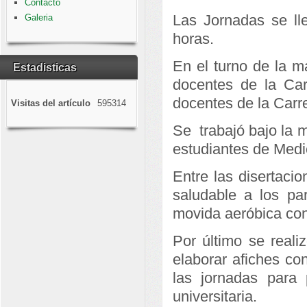
Contacto
Las Jornadas se ll
Galeria
horas.
En el turno de la m
Estadisticas
docentes de la Car
docentes de la Carre
Visitas del artículo
595314
Se trabajó bajo la m
estudiantes de Medic
Entre las disertaci
saludable a los par
movida aeróbica con 
Por último se reali
elaborar afiches co
las jornadas para 
universitaria.