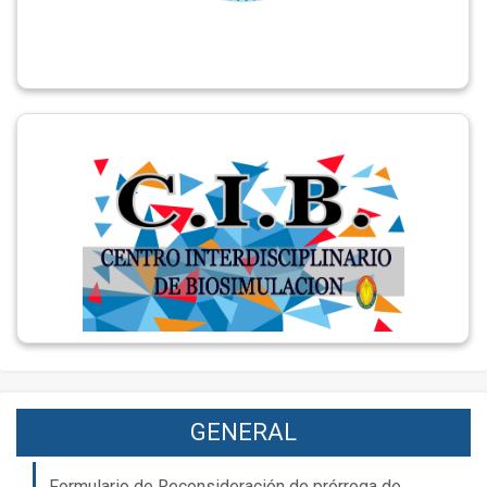
GENERAL
Formulario de Reconsideración de prórroga de