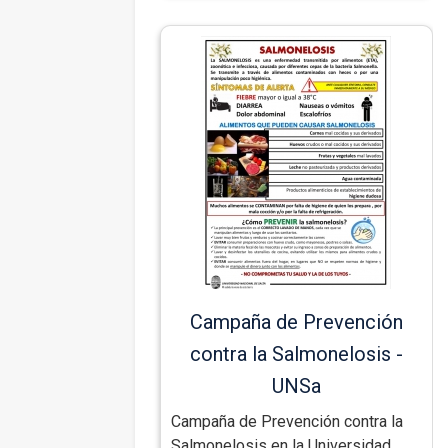
Campaña de Prevención
contra la Salmonelosis -
UNSa
Campaña de Prevención contra la
Salmonelosis en la Universidad