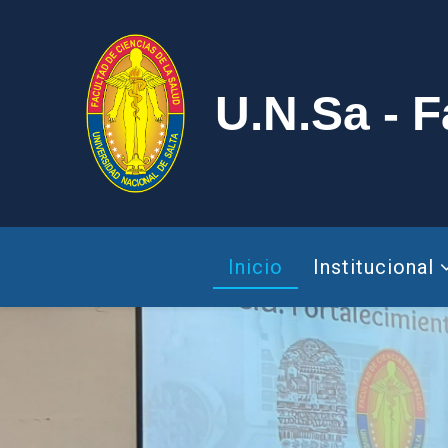
U.N.Sa - F
Inicio
Institucional