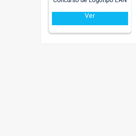
Concurso de Logotipo EAN
Ver