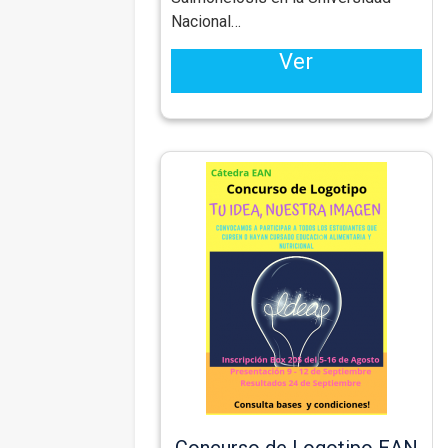
Nacional
…
Ver