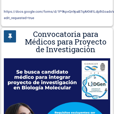
https://docs.google.com/forms/d/1P9kpvQn9paB7qAKh81LdplhSoadoV
edit_requested=true
Convocatoria para
Médicos para Proyecto
de Investigación