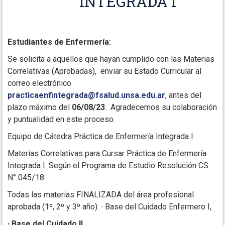
INTEGRADA I
Estudiantes de Enfermería:
Se solicita a aquellos que hayan cumplido con las Materias
Correlativas (Aprobadas), enviar su Estado Curricular al
correo electrónico
practicaenfintegrada@fsalud.unsa.edu.ar
, antes del
plazo máximo del
06/08/23
. Agradecemos su colaboración
y puntualidad en este proceso.
Equipo de Cátedra Práctica de Enfermería Integrada I
Materias Correlativas para Cursar Práctica de Enfermería
Integrada I: Según el Programa de Estudio Resolución CS
N° 045/18
Todas las materias FINALIZADA del área profesional
aprobada (1º, 2º y 3º año):
∙
Base del Cuidado Enfermero I,
∙ Base del Cuidado II,