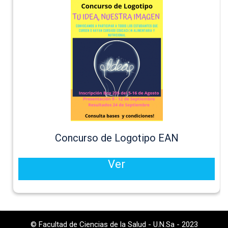
Concurso de Logotipo EAN
Ver
© Facultad de Ciencias de la Salud - U.N.Sa - 2023