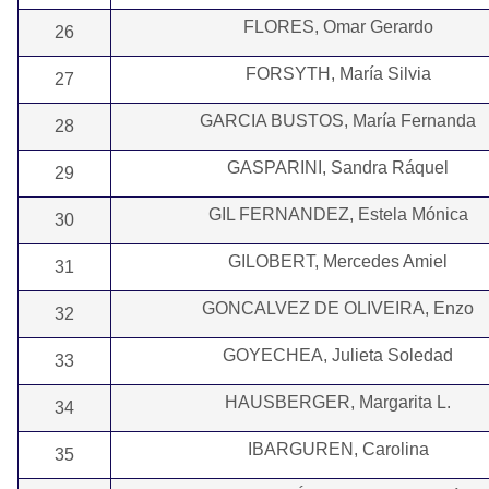
FLORES, Omar Gerardo
26
FORSYTH, María Silvia
27
GARCIA BUSTOS, María Fernanda
28
GASPARINI, Sandra Ráquel
29
GIL FERNANDEZ, Estela Mónica
30
GILOBERT, Mercedes Amiel
31
GONCALVEZ DE OLIVEIRA, Enzo
32
GOYECHEA, Julieta Soledad
33
HAUSBERGER, Margarita L.
34
IBARGUREN, Carolina
35