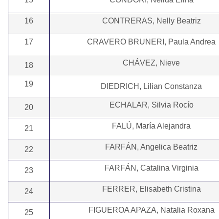
16
CONTRERAS, Nelly Beatriz
17
CRAVERO BRUNERI, Paula Andrea
CHÁVEZ, Nieve
18
19
DIEDRICH, Lilian Constanza
ECHALAR, Silvia Rocío
20
FALÚ, María Alejandra
21
FARFÁN, Angelica Beatriz
22
FARFÁN, Catalina Virginia
23
FERRER, Elisabeth Cristina
24
FIGUEROA APAZA, Natalia Roxana
25