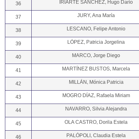
IRIARTE SÁNCHEZ, Hugo Darío
36
JURY, Ana María
37
LESCANO, Felipe Antonio
38
LÓPEZ, Patricia Jorgelina
39
MARCO, Jorge Diego
40
MARTÍNEZ BUSTOS, Marcela
41
MILLÁN, Mónica Patricia
42
MOGRO DÍAZ, Rafaela Miriam
43
NAVARRO, Silvia Alejandra
44
OLA CASTRO, Dorila Estela
45
PALÓPOLI, Claudia Estela
46