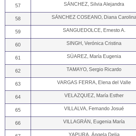
SÁNCHEZ, Silvia Alejandra
57
SÁNCHEZ COSEANO, Diana Carolin
58
SANGUEDOLCE, Ernesto A.
59
SINGH, Verónica Cristina
60
SÚAREZ, María Eugenia
61
TAMAYO, Sergio Ricardo
62
VARGAS FERRA, Elena del Valle
63
VELAZQUEZ, María Esther
64
VILLALVA, Fernando Josué
65
VILLAGRÁN, Eugenia María
66
YAPURA, Ángela Delia