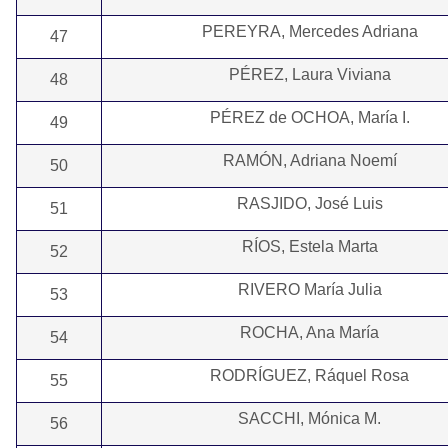
PEREYRA, Mercedes Adriana
47
PÉREZ, Laura Viviana
48
PÉREZ de OCHOA, María I.
49
RAMÓN, Adriana Noemí
50
RASJIDO, José Luis
51
RÍOS, Estela Marta
52
RIVERO María Julia
53
ROCHA, Ana María
54
RODRÍGUEZ, Ráquel Rosa
55
SACCHI, Mónica M.
56