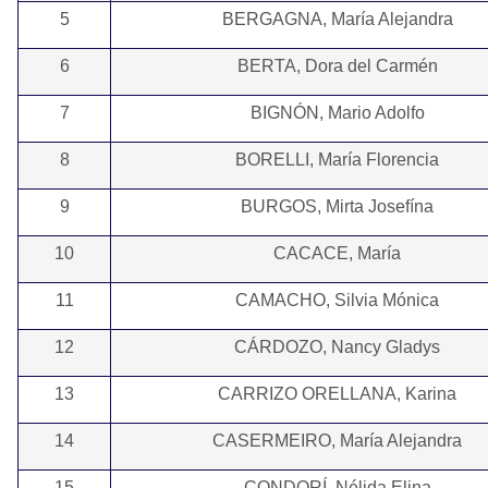
5
BERGAGNA, María Alejandra
6
BERTA, Dora del Carmén
7
BIGNÓN, Mario Adolfo
8
BORELLI, María Florencia
9
BURGOS, Mirta Josefína
10
CACACE, María
11
CAMACHO, Silvia Mónica
12
CÁRDOZO, Nancy Gladys
13
CARRIZO ORELLANA, Karina
14
CASERMEIRO, María Alejandra
15
CONDORÍ, Nélida Elina