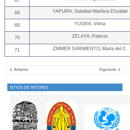
67
YAPURA, Soledad Marilina Elizabet
68
YUGRA, Vilma
69
ZELAYA, Patricia
70
ZIMMER SARMIENTO, María del C.
71
Anterior
Siguiente
SITIOS DE INTERES