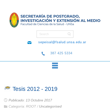
sepeisal@fsalud.unsa.edu.ar
387 425 5334
Tesis 2012 - 2019
Publicado: 13 Octubre 2017
Categoría:
ROOT
/
Uncategorised