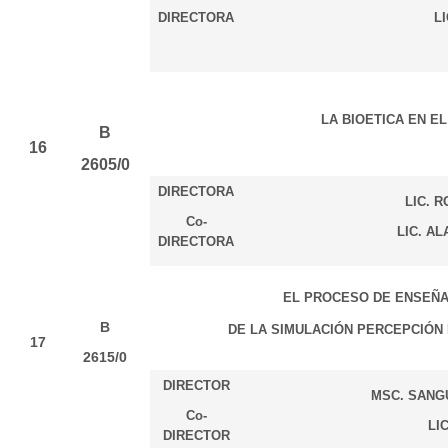
DIRECTORA
LI
LA BIOETICA EN 
B
16
2605/0
DIRECTORA
LIC. 
Co-
LIC. AL
DIRECTORA
EL PROCESO DE ENSEÑA
B
DE LA SIMULACIÓN PERCEPCIÓN 
17
2615/0
DIRECTOR
MSC. SANG
Co-
LI
DIRECTOR