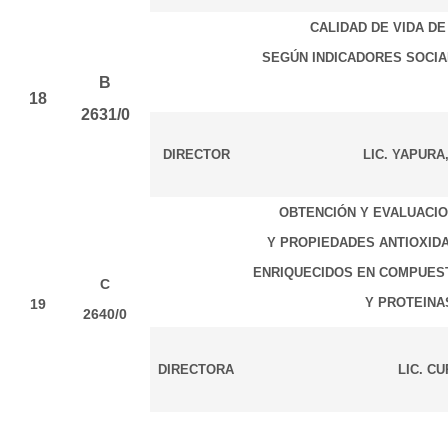
CALIDAD DE VIDA D
SEGÚN INDICADORES SOCI
B
18
2631/0
DIRECTOR
LIC. YAPURA
OBTENCIÓN Y EVALUACIO
Y PROPIEDADES ANTIOXID
ENRIQUECIDOS EN COMPUEST
C
Y PROTEINAS
19
2640/0
DIRECTORA
LIC. C