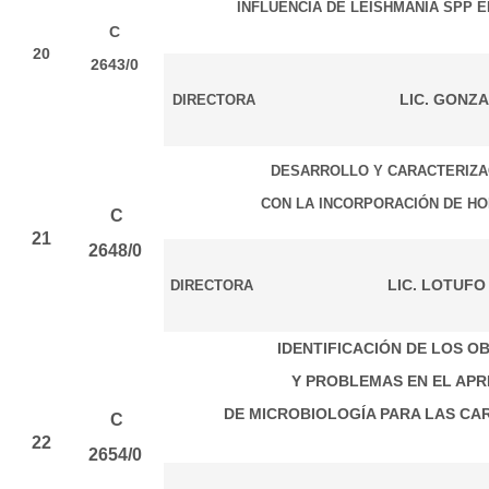
INFLUENCIA DE LEISHMANIA SPP E
C
20
2643/0
LIC. GONZ
DIRECTORA
DESARROLLO Y CARACTERIZA
CON LA INCORPORACIÓN DE HO
C
21
2648/0
LIC. LOTUFO
DIRECTORA
IDENTIFICACIÓN DE LOS 
Y PROBLEMAS EN EL APR
DE MICROBIOLOGÍA PARA LAS CAR
C
22
2654/0