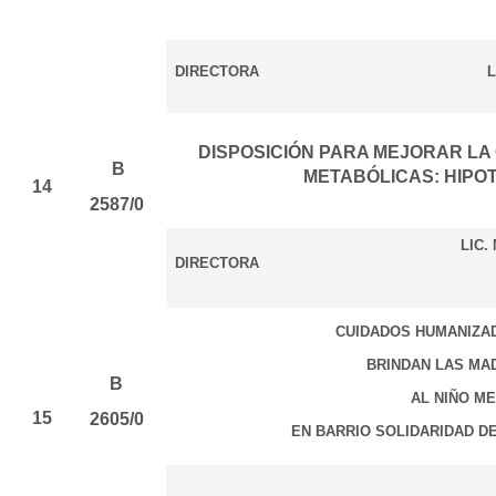
DIRECTORA
L
DISPOSICIÓN PARA MEJORAR LA
B
METABÓLICAS: HIPOT
14
2587/0
LIC. 
DIRECTORA
CUIDADOS HUMANIZA
BRINDAN LAS MA
B
AL NIÑO M
15
2605/0
EN BARRIO SOLIDARIDAD DE 