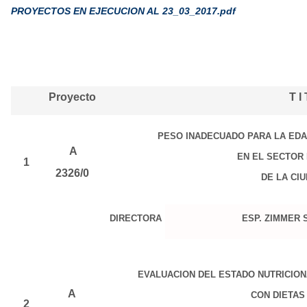
PROYECTOS EN EJECUCION AL 23_03_2017.pdf
Proyecto
T I
PESO INADECUADO PARA LA EDA
A
EN EL SECTOR
1
2326/0
DE LA CI
DIRECTORA
ESP. ZIMMER 
EVALUACION DEL ESTADO NUTRICION
A
CON DIETAS
2