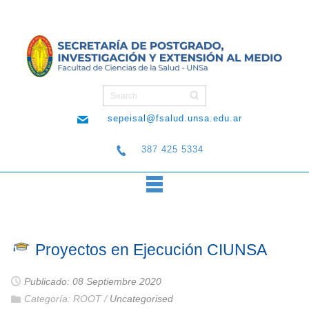
sepeisal@fsalud.unsa.edu.ar
387 425 5334
Proyectos en Ejecución CIUNSA
Publicado: 08 Septiembre 2020
Categoría:
ROOT
/
Uncategorised