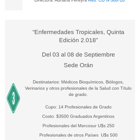
Directora: Adriana Pereyra
Res. CD Nº588-18
“Enfermedades Tropicales, Quinta
Edición 2.018”
Del 03 al 08 de Septiembre
Sede Orán
Destinatarios: Médicos Bioquímicos, Biólogos,
Verinarios y otros profesionales de la Salud con Título
de grado.
Cupo: 14 Profesionales de Grado
Costo: $3500 Graduados Argentinos
Profesionales del Mercosur U$s 250
Profesionales de otros Países U$s 500