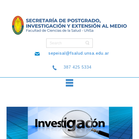
sepeisal@fsalud.unsa.edu.ar
387 425 5334