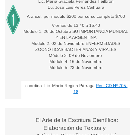
Lic. María Graciela Fernández Heilbron
Eu: José Luis Pérez Caihuara
Arancel: por módulo $200 por curso completo $700
Viernes de 13:40 a 15:40
Módulo 1: 26 de Octubre SU IMPORTANCIA MUNDIAL
Y EN LA ARGENTINA
Módulo 2: 02 de Noviembre ENFERMEDADES
ZOONÓTICAS BACTERIANAS Y VIRALES
Módulo 3: 09 de Noviembre
Módulo 4: 16 de Noviembre
Módulo 5: 23 de Noviembre
coordina: Lic. María Regina Párraga
Res. CD Nº 705-
18
“El Arte de la Escritura Científica:
Elaboración de Textos y