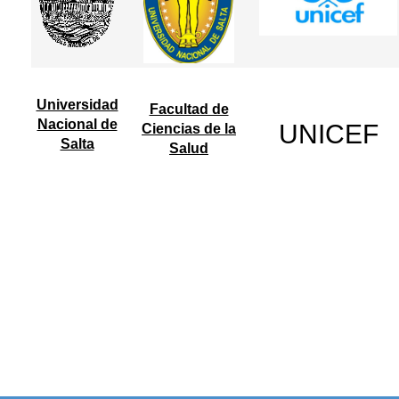
Universidad
Facultad de
Nacional de
UNICEF
Ciencias de la
Salta
Salud